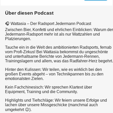
Über diesen Podcast
🎧 Wattasia – Der Radsport Jedermann Podcast
Zwischen Bier, Konfetti und ehrlichen Einblicken: Warum der
Jedermann-Radsport mehr ist als nur Wattzahlen und
Platzierungen.
Tauche ein in die Welt des ambitionierten Radsports, fernab
vom Profi-Zirkus! Bei Wattasia bekommst du ungeschönte
und unterhaltsame Berichte von Jedermann-Rennen,
Trainingslagern und allem, was das Radfahrer-Herz begehrt.
Hinter den Kulissen: Wir teilen, wie es wirklich bei den
großen Events abgeht – von Technikpannen bis zu den
emotionalsten Zielen.
Kein Fachchinesisch: Wir sprechen Klartext über
Equipment, Training und die Community.
Highlights und Tiefschläge: Wir feiern unsere Erfolge und
lachen über unsere Missgeschicke (manchmal auch
umgekehrt 😉).