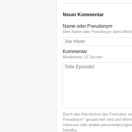
Neuer Kommentar
Name oder Pseudonym
Dein Name oder Pseudonym (wird öffentl
Kommentar
Mindestens 10 Zeichen
Durch das Abschicken des Formulars st
Pseudonym" gespeichert wird und öffentl
Adressen oder andere personenbezogene
freiwillig.