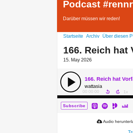
Podcast #renn
Darüber müssen wir reden!
Startseite
Archiv
Über diesen P
166. Reich hat 
15. May 2026
166. Reich hat Vorf
wattasia
00:00:00
Subscribe
Audio herunter
Tr