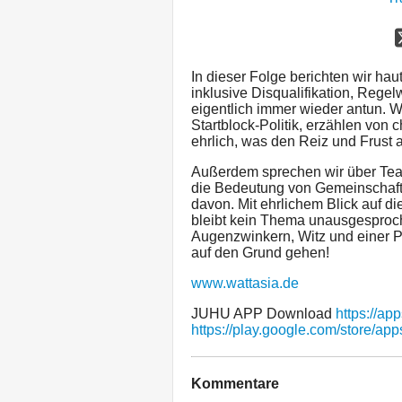
In dieser Folge berichten wir h
inklusive Disqualifikation, Rege
eigentlich immer wieder antun. W
Startblock-Politik, erzählen von
ehrlich, was den Reiz und Frust
Außerdem sprechen wir über Tea
die Bedeutung von Gemeinschaft 
davon. Mit ehrlichem Blick auf d
bleibt kein Thema unausgesproch
Augenzwinkern, Witz und einer 
auf den Grund gehen!
www.wattasia.de
JUHU APP Download
https://a
https://play.google.com/store/app
Kommentare