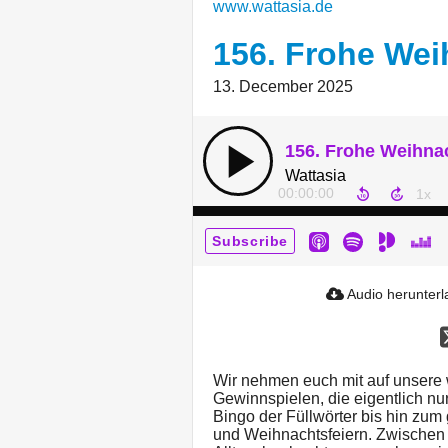
www.wattasia.de
156. Frohe Wei
13. December 2025
156. Frohe Weihna
Wattasia
00:00:00
Subscribe
Audio herunter
Wir nehmen euch mit auf unsere w
Gewinnspielen, die eigentlich nu
Bingo der Füllwörter bis hin zum
und Weihnachtsfeiern. Zwischen 