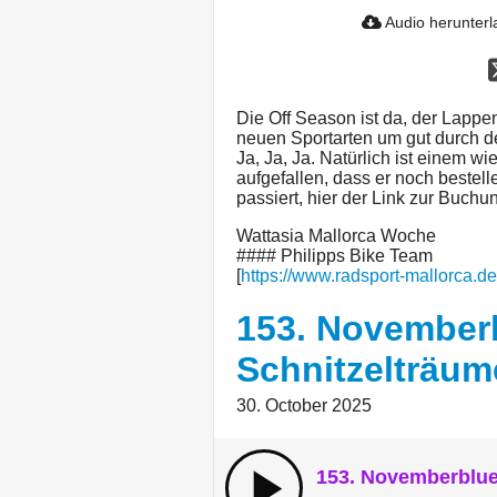
Audio herunter
Die Off Season ist da, der Lappe
neuen Sportarten um gut durch 
Ja, Ja, Ja. Natürlich ist einem w
aufgefallen, dass er noch bestelle
passiert, hier der Link zur Buch
Wattasia Mallorca Woche
#### Philipps Bike Team
[
https://www.radsport-mallorca.de
153. Novemberb
Schnitzelträum
30. October 2025