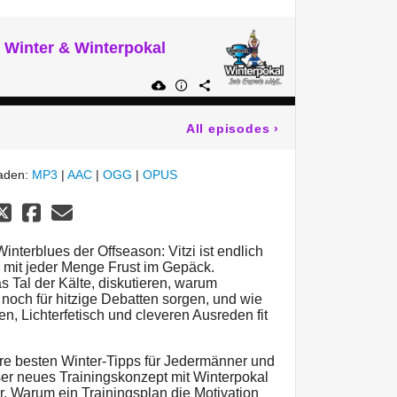
 Winter & Winterpokal
All episodes
›
laden:
MP3
|
AAC
|
OGG
|
OPUS
nterblues der Offseason: Vitzi ist endlich
 mit jeder Menge Frust im Gepäck.
 Tal der Kälte, diskutieren, warum
noch für hitzige Debatten sorgen, und wie
n, Lichterfetisch und cleveren Ausreden fit
ere besten Winter-Tipps für Jedermänner und
ser neues Trainingskonzept mit Winterpokal
or. Warum ein Trainingsplan die Motivation