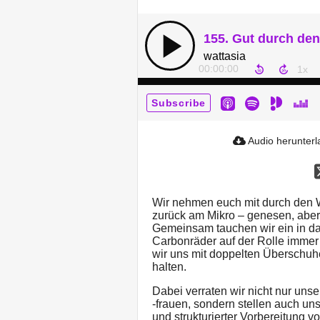
155. Gut durch den
wattasia
00:00:00
Subscribe
Audio herunter
Wir nehmen euch mit durch den Wi
zurück am Mikro – genesen, aber
Gemeinsam tauchen wir ein in das
Carbonräder auf der Rolle immer 
wir uns mit doppelten Überschuhe
halten.
Dabei verraten wir nicht nur uns
-frauen, sondern stellen auch un
und strukturierter Vorbereitung v