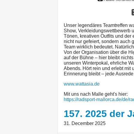
Unser legendäres Teamtreffen w
Show, Verkleidungswettbewerb u
Tönen, kreativen Outfits und der
nicht nur gefeiert, sondern auc
Team wirklich bedeutet. Natürlich
Von der Organisation über die Hi
auf der Bühne – hier bleibt nicht
unseren Winterpokal, ehrliche W
Abends. Hört rein und erlebt mit 
Erinnerung bleibt – jede Ausrede 
www.wattasia.de
Mit uns nach Malle geht's hier:
https://radsport-mallorca.de/de/r
157. 2025 der J
31. December 2025