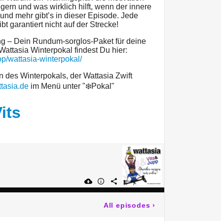
iggern und was wirklich hilft, wenn der innere
und mehr gibt’s in dieser Episode. Jede
t garantiert nicht auf der Strecke!
ng – Dein Rundum-sorglos-Paket für deine
attasia Winterpokal findest Du hier:
p/wattasia-winterpokal/
 des Winterpokals, der Wattasia Zwift
tasia.de
im Menü unter "❄️Pokal"
its
All episodes
›