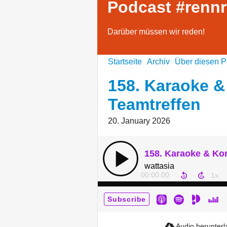
Podcast #renn
Darüber müssen wir reden!
Startseite
Archiv
Über diesen P
158. Karaoke &
Teamtreffen
20. January 2026
wattasia
00:00:00
Subscribe
Audio herunter