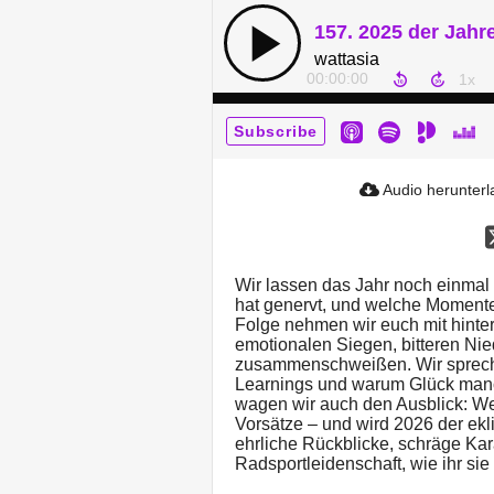
157. 2025 der Jahre
wattasia
00:00:00
Subscribe
Audio herunter
Wir lassen das Jahr noch einmal 
hat genervt, und welche Momente 
Folge nehmen wir euch mit hinte
emotionalen Siegen, bitteren N
zusammenschweißen. Wir spreche
Learnings und warum Glück manch
wagen wir auch den Ausblick: W
Vorsätze – und wird 2026 der ekli
ehrliche Rückblicke, schräge K
Radsportleidenschaft, wie ihr sie